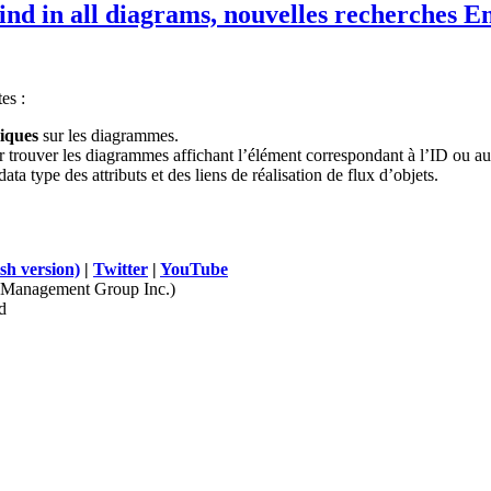
find in all diagrams, nouvelles recherches E
es :
iques
sur les diagrammes.
r trouver les diagrammes affichant l’élément correspondant à l’ID ou 
ata type des attributs et des liens de réalisation de flux d’objets.
sh version)
|
Twitter
|
YouTube
Management Group Inc.)
d