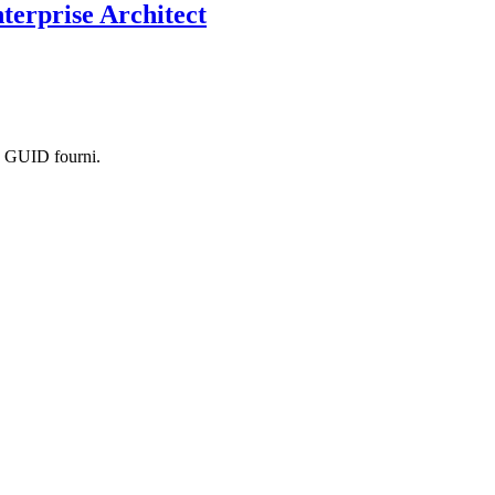
nterprise Architect
au GUID fourni.