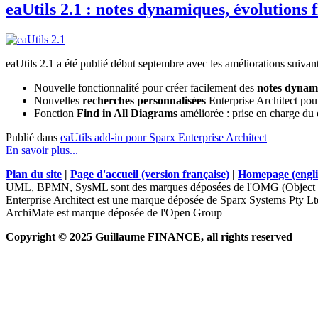
eaUtils 2.1 : notes dynamiques, évolutions 
eaUtils 2.1 a été publié début septembre avec les améliorations suivant
Nouvelle fonctionnalité pour créer facilement des
notes dynam
Nouvelles
recherches personnalisées
Enterprise Architect pou
Fonction
Find in All Diagrams
améliorée : prise en charge du d
Publié dans
eaUtils add-in pour Sparx Enterprise Architect
En savoir plus...
Plan du site
|
Page d'accueil (version française)
|
Homepage (engli
UML, BPMN, SysML sont des marques déposées de l'OMG (Object 
Enterprise Architect est une marque déposée de Sparx Systems Pty Lt
ArchiMate est marque déposée de l'Open Group
Copyright © 2025 Guillaume FINANCE, all rights reserved