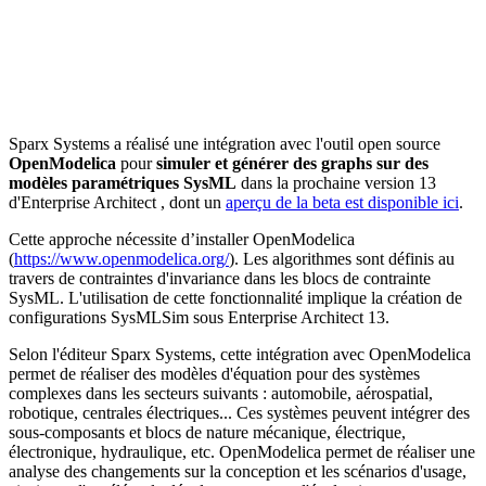
Sparx Systems a réalisé une intégration avec l'outil open source
OpenModelica
pour
simuler et générer des graphs sur des
modèles paramétriques SysML
dans la prochaine version 13
d'Enterprise Architect , dont un
aperçu de la beta est disponible ici
.
Cette approche nécessite d’installer OpenModelica
(
https://www.openmodelica.org/
). Les algorithmes sont définis au
travers de contraintes d'invariance dans les blocs de contrainte
SysML. L'utilisation de cette fonctionnalité implique la création de
configurations SysMLSim sous Enterprise Architect 13.
Selon l'éditeur Sparx Systems, cette intégration avec OpenModelica
permet de réaliser des modèles d'équation pour des systèmes
complexes dans les secteurs suivants : automobile, aérospatial,
robotique, centrales électriques... Ces systèmes peuvent intégrer des
sous-composants et blocs de nature mécanique, électrique,
électronique, hydraulique, etc. OpenModelica permet de réaliser une
analyse des changements sur la conception et les scénarios d'usage,