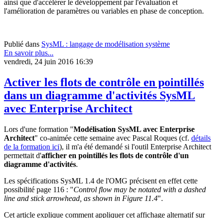
ainsi que d'accélérer le développement par l'évaluation et
l'amélioration de paramètres ou variables en phase de conception.
Publié dans
SysML : langage de modélisation système
En savoir plus...
vendredi, 24 juin 2016 16:39
Activer les flots de contrôle en pointillés
dans un diagramme d'activités SysML
avec Enterprise Architect
Lors d'une formation "
Modélisation SysML avec Enterprise
Architect
" co-animée cette semaine avec Pascal Roques (cf.
détails
de la formation ici
), il m'a été demandé si l'outil Enterprise Architect
permettait d'
afficher en pointillés les flots de contrôle d'un
diagramme d'activités
.
Les spécifications SysML 1.4 de l'OMG précisent en effet cette
possibilité page 116 : "
Control flow may be notated with a dashed
line and stick arrowhead, as shown in Figure 11.4
".
Cet article explique comment appliquer cet affichage alternatif sur