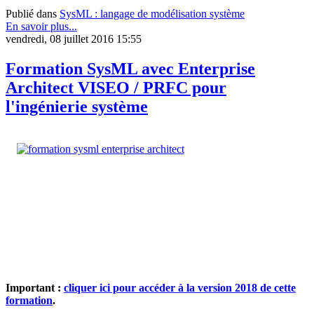
Publié dans
SysML : langage de modélisation système
En savoir plus...
vendredi, 08 juillet 2016 15:55
Formation SysML avec Enterprise
Architect VISEO / PRFC pour
l'ingénierie système
Important :
cliquer ici pour accéder à la version 2018 de cette
formation
.