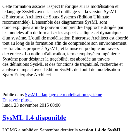
Cette formation associe l'aspect théorique sur la modélisation et
le langage SysML avec l'aspect outillage via la version SysML
d'Enterprise Architect de Sparx Systems (Edition Ultimate
recommandée). L'ensemble des diagrammes SysML sont
donc expliqués afin de pouvoir comprendre l'approche dirigée par
les modèles afin de formaliser les aspects statiques et dynamiques
d'un système. L'outil de modélisation Enterprise Architect est abordé
tout au long de la formation afin de comprendre son environnement,
les fonctions propres à SysML, et la mise en pratique au travers
d'exercices. La notion d'allocation, terme employé en Ingénierie
Système pour désigner la traçabilité, est abordée au travers
des définitions SysML et des fonctions de traçabilité, recherche et
analyse d'impact avec l'édition SysML de l'outil de modélisation
Sparx Enterprise Architect.
Publié dans
SysML : langage de modélisation système
En savoir plus...
lundi, 23 novembre 2015 00:00
SysML 1.4 disponible
L'OMG a publié en Septembre dernier la
version 1.4 de SysML
.