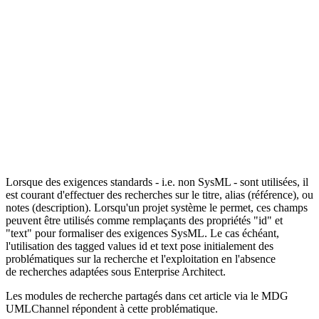
Lorsque des exigences standards - i.e. non SysML - sont utilisées, il
est courant d'effectuer des recherches sur le titre, alias (référence), ou
notes (description). Lorsqu'un projet système le permet, ces champs
peuvent être utilisés comme remplaçants des propriétés "id" et
"text" pour formaliser des exigences SysML. Le cas échéant,
l'utilisation des tagged values id et text pose initialement des
problématiques sur la recherche et l'exploitation en l'absence
de recherches adaptées sous Enterprise Architect.
Les modules de recherche partagés dans cet article via le MDG
UMLChannel répondent à cette problématique.