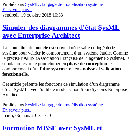
Publié dans
SysML : langage de modélisation système
En savoir plus...
vendredi, 19 octobre 2018 10:33
Simuler des diagrammes d'état SysML
avec Enterprise Architect
La simulation de modèle est souvent nécessaire en ingénierie
système pour valider le comportement d’un système étudié. Comme
le précise l’
AFIS
(Association Française de l’Ingénierie Système), la
simulation est utile pour étudier en
phase de conception
le
comportement d’un
futur système
, ou en
analyse et validation
fonctionnelle
.
Cet article présente les fonctions de simulation d’un diagramme
d’état SysML avec l’outil de modélisation SparxSystems Enterprise
Architect.
Publié dans
SysML : langage de modélisation système
En savoir plus...
mardi, 06 mars 2018 17:16
Formation MBSE avec SysML et