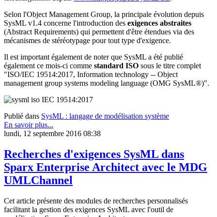
Selon l'Object Management Group, la principale évolution depuis
SysML v1.4 concerne l'introduction des
exigences abstraites
(Abstract Requirements) qui permettent d'être étendues via des
mécanismes de stéréotypage pour tout type d'exigence.
Il est important également de noter que SysML a été publié
également ce mois-ci comme
standard ISO
sous le titre complet
"ISO/IEC 19514:2017, Information technology -- Object
management group systems modeling language (OMG SysML®)".
Publié dans
SysML : langage de modélisation système
En savoir plus...
lundi, 12 septembre 2016 08:38
Recherches d'exigences SysML dans
Sparx Enterprise Architect avec le MDG
UMLChannel
Cet article présente des modules de recherches personnalisés
facilitant la gestion des exigences SysML avec l'outil de