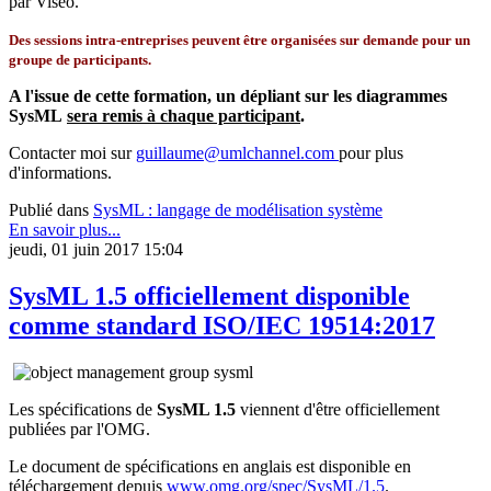
par Viseo.
Des sessions intra-entreprises peuvent être organisées sur demande pour un
groupe de participants.
A l'issue de cette formation, un dépliant sur les diagrammes
SysML
sera remis à chaque participant
.
Contacter moi sur
guillaume@umlchannel.com
pour plus
d'informations.
Publié dans
SysML : langage de modélisation système
En savoir plus...
jeudi, 01 juin 2017 15:04
SysML 1.5 officiellement disponible
comme standard ISO/IEC 19514:2017
Les spécifications de
SysML 1.5
viennent d'être officiellement
publiées par l'OMG.
Le document de spécifications en anglais est disponible en
téléchargement depuis
www.omg.org/spec/SysML/1.5
.