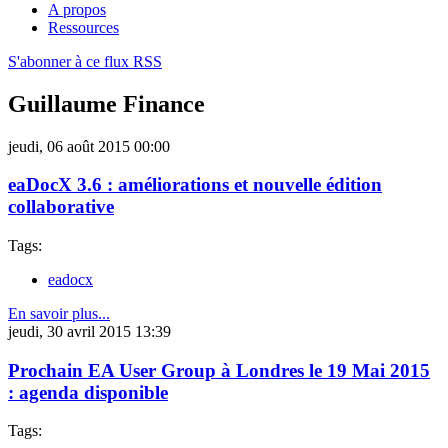
A propos
Ressources
S'abonner à ce flux RSS
Guillaume Finance
jeudi, 06 août 2015 00:00
eaDocX 3.6 : améliorations et nouvelle édition
collaborative
Tags:
eadocx
En savoir plus...
jeudi, 30 avril 2015 13:39
Prochain EA User Group à Londres le 19 Mai 2015
: agenda disponible
Tags: