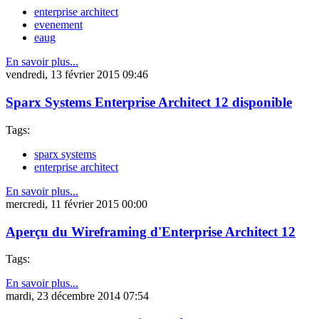
enterprise architect
evenement
eaug
En savoir plus...
vendredi, 13 février 2015 09:46
Sparx Systems Enterprise Architect 12 disponible
Tags:
sparx systems
enterprise architect
En savoir plus...
mercredi, 11 février 2015 00:00
Aperçu du Wireframing d'Enterprise Architect 12
Tags:
En savoir plus...
mardi, 23 décembre 2014 07:54