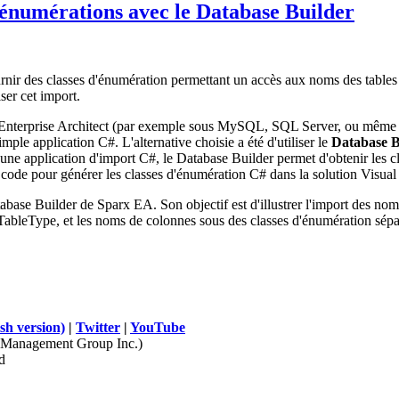
'énumérations avec le Database Builder
urnir des classes d'énumération permettant un accès aux noms des tables
ser cet import.
 Enterprise Architect (par exemple sous MySQL, SQL Server, ou même d
ple application C#. L'alternative choisie a été d'utiliser le
Database B
une application d'import C#, le Database Builder permet d'obtenir les cla
code pour générer les classes d'énumération C# dans la solution Visual
tabase Builder de Sparx EA. Son objectif est d'illustrer l'import des nom
BTableType, et les noms de colonnes sous des classes d'énumération sé
sh version)
|
Twitter
|
YouTube
Management Group Inc.)
d