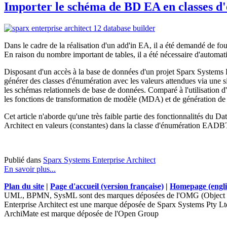
Importer le schéma de BD EA en classes d
Dans le cadre de la réalisation d'un add'in EA, il a été demandé de fo
En raison du nombre important de tables, il a été nécessaire d'automati
Disposant d'un accès à la base de données d'un projet Sparx Systems
générer des classes d'énumération avec les valeurs attendues via une sim
les schémas relationnels de base de données. Comparé à l'utilisation d'
les fonctions de transformation de modèle (MDA) et de génération de 
Cet article n'aborde qu'une très faible partie des fonctionnalités du Da
Architect en valeurs (constantes) dans la classe d'énumération EAD
Publié dans
Sparx Systems Enterprise Architect
En savoir plus...
Plan du site
|
Page d'accueil (version française)
|
Homepage (engli
UML, BPMN, SysML sont des marques déposées de l'OMG (Object 
Enterprise Architect est une marque déposée de Sparx Systems Pty Lt
ArchiMate est marque déposée de l'Open Group