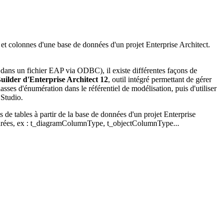
 et colonnes d'une base de données d'un projet Enterprise Architect.
ans un fichier EAP via ODBC), il existe différentes façons de
uilder d'Enterprise Architect 12
, outil intégré permettant de gérer
sses d'énumération dans le référentiel de modélisation, puis d'utiliser
 Studio.
s de tables à partir de la base de données d'un projet Enterprise
parées, ex : t_diagramColumnType, t_objectColumnType...