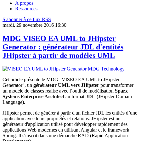
A propos
Ressources
S'abonner à ce flux RSS
mardi, 29 novembre 2016 16:30
MDG VISEO EA UML to JHipster
Generator : générateur JDL d'entités
JHipster à partir de modèles UML
Cet article présente le MD
G "VISEO EA UML to JHipster
Generator", un
gén
érateur UML vers JHipster
pour transformer
un modèle de classes réalisé avec l’outil de modélisation
Sparx
Systems Enterprise Architect
au format
JDL
(JHipster Domain
Language).
JHipster permet de générer à partir d'un fichier JDL les entités d’une
application avec leurs propriétés et relations. JHipster est un
générateur d'application utilisé pour développer rapidement des
applications Web modernes en utilisant Angular et le framework
Spring. Il s'inscrit dans une démarche RAD (Rapid Application