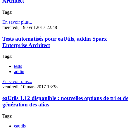
Architect
Tags:
En savoir plus...
mercredi, 19 avril 2017 22:48
Tests automatisés pour eaUtils, addin Sparx
Enterprise Architect
Tags:
tests
addin
En savoir plus...
vendredi, 10 mars 2017 13:38
eaUtils 1.12 disponible : nouvelles options de tri et de
génération des alias
Tags:
eautils