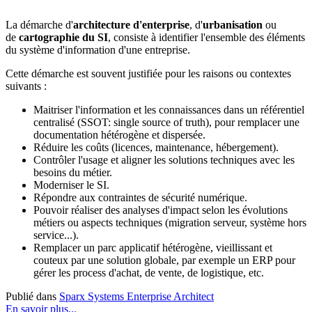
La démarche d'
architecture d'enterprise
, d'
urbanisation
ou
de
cartographie du SI
, consiste à identifier l'ensemble des éléments
du système d'information d'une entreprise.
Cette démarche est souvent justifiée pour les raisons ou contextes
suivants :
Maitriser l'information et les connaissances dans un référentiel
centralisé (SSOT: single source of truth), pour remplacer une
documentation hétérogène et dispersée.
Réduire les coûts (licences, maintenance, hébergement).
Contrôler l'usage et aligner les solutions techniques avec les
besoins du métier.
Moderniser le SI.
Répondre aux contraintes de sécurité numérique.
Pouvoir réaliser des analyses d'impact selon les évolutions
métiers ou aspects techniques (migration serveur, système hors
service...).
Remplacer un parc applicatif hétérogène, vieillissant et
couteux par une solution globale, par exemple un ERP pour
gérer les process d'achat, de vente, de logistique, etc.
Publié dans
Sparx Systems Enterprise Architect
En savoir plus...