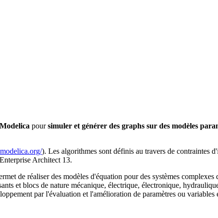
Modelica
pour
simuler et générer des graphs sur des modèles pa
modelica.org/
). Les algorithmes sont définis au travers de contraintes d
Enterprise Architect 13.
rmet de réaliser des modèles d'équation pour des systèmes complexes dan
sants et blocs de nature mécanique, électrique, électronique, hydrauli
veloppement par l'évaluation et l'amélioration de paramètres ou variables