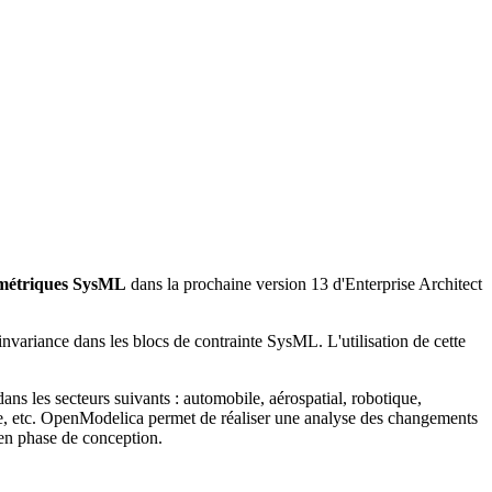
ramétriques SysML
dans la prochaine version 13 d'Enterprise Architect
'invariance dans les blocs de contrainte SysML. L'utilisation de cette
s les secteurs suivants : automobile, aérospatial, robotique,
que, etc. OpenModelica permet de réaliser une analyse des changements
 en phase de conception.