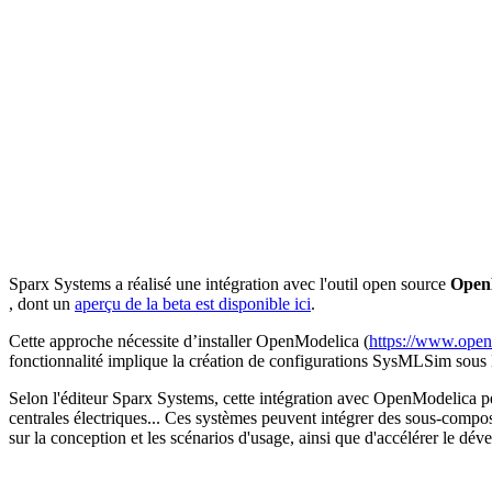
Sparx Systems a réalisé une intégration avec l'outil open source
Open
, dont un
aperçu de la beta est disponible ici
.
Cette approche nécessite d’installer OpenModelica (
https://www.open
fonctionnalité implique la création de configurations SysMLSim sous 
Selon l'éditeur Sparx Systems, cette intégration avec OpenModelica pe
centrales électriques... Ces systèmes peuvent intégrer des sous-compo
sur la conception et les scénarios d'usage, ainsi que d'accélérer le dé