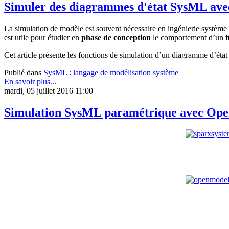
Simuler des diagrammes d'état SysML avec
La simulation de modèle est souvent nécessaire en ingénierie système
est utile pour étudier en
phase de conception
le comportement d’un
f
Cet article présente les fonctions de simulation d’un diagramme d’éta
Publié dans
SysML : langage de modélisation système
En savoir plus...
mardi, 05 juillet 2016 11:00
Simulation SysML paramétrique avec Open