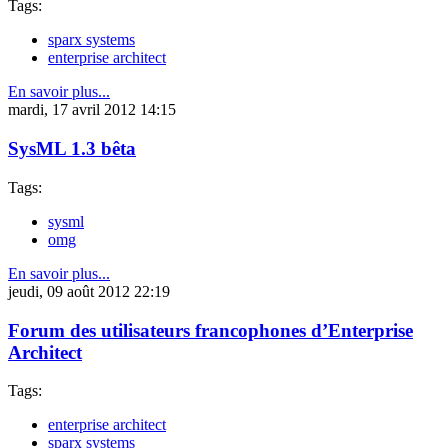
Tags:
sparx systems
enterprise architect
En savoir plus...
mardi, 17 avril 2012 14:15
SysML 1.3 bêta
Tags:
sysml
omg
En savoir plus...
jeudi, 09 août 2012 22:19
Forum des utilisateurs francophones d’Enterprise
Architect
Tags:
enterprise architect
sparx systems