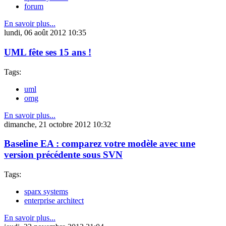
forum
En savoir plus...
lundi, 06 août 2012 10:35
UML fête ses 15 ans !
Tags:
uml
omg
En savoir plus...
dimanche, 21 octobre 2012 10:32
Baseline EA : comparez votre modèle avec une
version précédente sous SVN
Tags:
sparx systems
enterprise architect
En savoir plus...