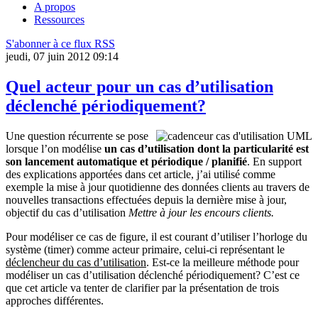
A propos
Ressources
S'abonner à ce flux RSS
jeudi, 07 juin 2012 09:14
Quel acteur pour un cas d’utilisation
déclenché périodiquement?
Une qu
estion récurrente se pose
lorsque l’on modélise
un cas d’utilisation dont la particularité est
son lancement automatiq
ue et périodique / planifié
. En support
des explications apportées dans cet article, j’ai utilisé comme
exemple la mise à jour quotidienne des données clients au travers de
nouvelles transactions effectuées depuis la dernière mise à jour,
objectif du cas d’utilisation
Mettre à jour les encours clients.
Pour modéliser ce cas de figure, il est courant d’utiliser l’horloge du
système (timer) comme acteur primaire, celui-ci représentant le
déclencheur du cas d’utilisation
. Est-ce la meilleure méthode pour
modéliser un cas d’utilisation déclenché périodiquement? C’est ce
que cet article va tenter de clarifier par la présentation de trois
approches différentes.