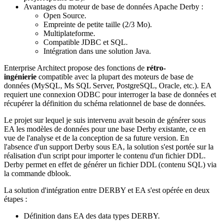
Avantages du moteur de base de données Apache Derby :
Open Source.
Empreinte de petite taille (2/3 Mo).
Multiplateforme.
Compatible JDBC et SQL.
Intégration dans une solution Java.
Enterprise Architect propose des fonctions de
rétro-
ingénierie
compatible avec la plupart des moteurs de base de
données (MySQL, Ms SQL Server, PostgreSQL, Oracle, etc.). EA
requiert une connexion ODBC pour interroger la base de données et
récupérer la définition du schéma relationnel de base de données.
Le projet sur lequel je suis intervenu avait besoin de générer sous
EA les modèles de données pour une base Derby existante, ce en
vue de l'analyse et de la conception de sa future version. En
l'absence d'un support Derby sous EA, la solution s'est portée sur la
réalisation d'un script pour importer le contenu d'un fichier DDL.
Derby permet en effet de générer un fichier DDL (contenu SQL) via
la commande dblook.
La solution d'intégration entre DERBY et EA s'est opérée en deux
étapes :
Définition dans EA des data types DERBY.