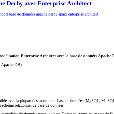
e Derby avec Enterprise Architect
e modélisation Enterprise Architect avec la base de données Apache
et Apache DB).
ible avec la plupart des moteurs de base de données (MySQL, Ms SQL 
u schéma relationnel de base de données.
 les modèles de données pour une base Derby existante, ce en vue de l'an