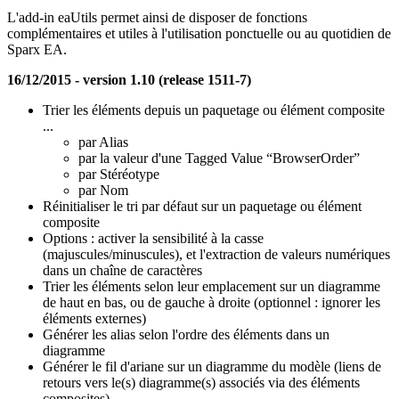
L'add-in eaUtils permet ainsi de disposer de fonctions
complémentaires et utiles à l'utilisation ponctuelle ou au quotidien de
Sparx EA.
16/12/2015 - version 1.10 (release 1511-7)
Trier les éléments depuis un paquetage ou élément composite
...
par Alias
par la valeur d'une Tagged Value “BrowserOrder”
par Stéréotype
par Nom
Réinitialiser le tri par défaut sur un paquetage ou élément
composite
Options : activer la sensibilité à la casse
(majuscules/minuscules), et l'extraction de valeurs numériques
dans un chaîne de caractères
Trier les éléments selon leur emplacement sur un diagramme
de haut en bas, ou de gauche à droite (optionnel : ignorer les
éléments externes)
Générer les alias selon l'ordre des éléments dans un
diagramme
Générer le fil d'ariane sur un diagramme du modèle (liens de
retours vers le(s) diagramme(s) associés via des éléments
composites)