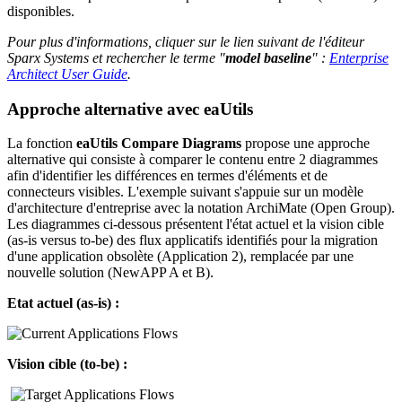
disponibles.
Pour plus d'informations, cliquer sur le lien suivant de l'éditeur
Sparx Systems et rechercher le terme "
model baseline
" :
Enterprise
Architect User Guide
.
Approche alternative avec eaUtils
La fonction
eaUtils Compare Diagrams
propose une approche
alternative qui consiste à comparer le contenu entre 2 diagrammes
afin d'identifier les différences en termes d'éléments et de
connecteurs visibles. L'exemple suivant s'appuie sur un modèle
d'architecture d'entreprise avec la notation ArchiMate (Open Group).
Les diagrammes ci-dessous présentent l'état actuel et la vision cible
(as-is versus to-be) des flux applicatifs identifiés pour la migration
d'une application obsolète (Application 2), remplacée par une
nouvelle solution (NewAPP A et B).
Etat actuel (as-is) :
Vision cible (to-be)
: