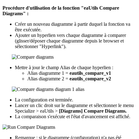
Procédure d'utilisation de la fonction "eaUtils Compare
Diagrams" :
Créer un nouveau diagramme à partir duquel la fonction va
être exécutée.
Ajouter un hyperlien vers chaque diagramme à comparer
(glisser/déposer chaque diagramme depuis le browser et
sélectionner "Hyperlink").
Mettre à jour le champ Alias de chaque hyperlien :
Alias diagramme 1 =
eautils_compare_v1
Alias diagramme 2 =
eautils_compare_v2
La configuration est terminée.
Lancer un clic droit sur le diagramme et sélectionner le menu
Specialize > eaUtils >
[Diagrams] Compare Diagrams.
La comparaison s'exécute et l'état d'avancement est affiché.
Remarque : si le diagramme (configuration) n'a pas été