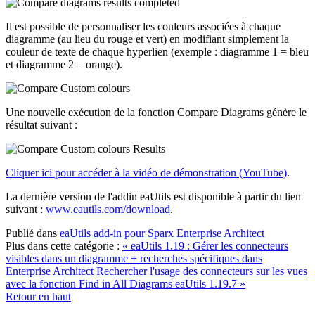
Il est possible de personnaliser les couleurs associées à chaque
diagramme (au lieu du rouge et vert) en modifiant simplement la
couleur de texte de chaque hyperlien (exemple : diagramme 1 = bleu
et diagramme 2 = orange).
Une nouvelle exécution de la fonction Compare Diagrams génère le
résultat suivant :
Cliquer ici pour accéder à la vidéo de démonstration (YouTube)
.
La dernière version de l'addin eaUtils est disponible à partir du lien
suivant :
www.eautils.com/download
.
Publié dans
eaUtils add-in pour Sparx Enterprise Architect
Plus dans cette catégorie :
« eaUtils 1.19 : Gérer les connecteurs
visibles dans un diagramme + recherches spécifiques dans
Enterprise Architect
Rechercher l'usage des connecteurs sur les vues
avec la fonction Find in All Diagrams eaUtils 1.19.7 »
Retour en haut