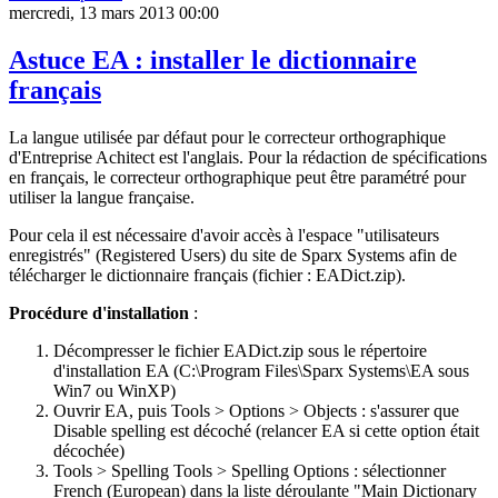
mercredi, 13 mars 2013 00:00
Astuce EA : installer le dictionnaire
français
La langue utilisée par défaut pour le correcteur orthographique
d'Entreprise Achitect est l'anglais. Pour la rédaction de spécifications
en français, le correcteur orthographique peut être paramétré pour
utiliser la langue française.
Pour cela il est nécessaire d'avoir accès à l'espace "utilisateurs
enregistrés" (Registered Users) du site de Sparx Systems afin de
télécharger le dictionnaire français (fichier : EADict.zip).
Procédure d'installation
:
Décompresser le fichier EADict.zip sous le répertoire
d'installation EA (C:\Program Files\Sparx Systems\EA sous
Win7 ou WinXP)
Ouvrir EA, puis Tools > Options > Objects : s'assurer que
Disable spelling est décoché (relancer EA si cette option était
décochée)
Tools > Spelling Tools > Spelling Options : sélectionner
French (European) dans la liste déroulante "Main Dictionary