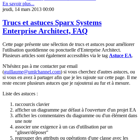
En savoir plus...
jeudi, 14 mars 2013 00:00
Trucs et astuces Sparx Systems
Enterprise Architect, FAQ
Cette page présente une sélection de trucs et astuces pour améliorer
l'utilisation quotidienne ou ponctuelle d'Enterprise Architect.
Plusieurs articles sont également accessibles via le tag
Astuce EA
.
N'hésitez pas à me contacter par email
(
guillaume@umlchannel.com
) si vous cherchez d'autres astuces, ou
si vous en avez à partager afin que je les rajoute sur cette page. Il me
reste encore plusieurs astuces que je rajouterai au fur et à mesure.
Liste des astuces :
raccourcis clavier
afficher un diagramme par défaut à l'ouverture d'un projet EA
afficher les commentaires du diagramme ou d'un élément dans
une note
associer une exigence à un cas d'utilisation par un
"glisser/déposer"
regrouper des attributs ou opérations d'une classe avec les