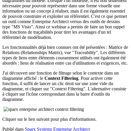
diagrammes du modèle. Lorsque l'on modélise, il est non seulement
nécessaire pour pouvoir représenter dans une forme visuelle une
information ou un concept à réaliser, mais il est également essentiel
de pouvoir construire et exploiter un référentiel. C'est ce que permet
un outil comme Enterprise Architect versus des outils de dessins
type "MS Visio". Ainsi ce webinar a permis de faire un bon rappel
des fonctions de traçabilités pour tirer les avantages d'un tel
référentiel de modélisation.
Les fonctionnalités déjà bien connues ont été présentées : Matrice de
Relations (Relationships Matrix), vue "Traceability". Les différents
types de liens entre éléments couramment utilisés ont également été
abordés : liens de réalisation entre cas d'utilisations et exigences, etc.
J'ai découvert une fonction de filtrage selon le contexte dans un
diagramme affiché : le
Context Filtering
. Pour activer cette
fonction, il suffit de lancer un clic droit sur une zone vide du
diagramme, et cliquer sur "Context Filtering". L'alternative consiste
à cliquer sur l'icône correspondant dans la barre d'outils du
diagramme.
Cliquer sur le lien suivant pour plus d'informations.
Publié dans
Sparx Systems Enterprise Architect