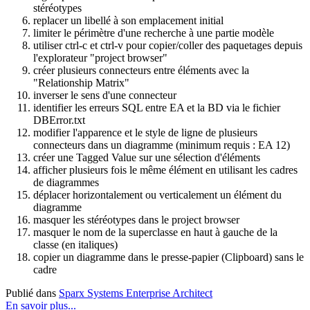
stéréotypes
replacer un libellé à son emplacement initial
limiter le périmètre d'une recherche à une partie modèle
utiliser ctrl-c et ctrl-v pour copier/coller des paquetages depuis
l'explorateur "project browser"
créer plusieurs connecteurs entre éléments avec la
"Relationship Matrix"
inverser le sens d'une connecteur
identifier les erreurs SQL entre EA et la BD via le fichier
DBError.txt
modifier l'apparence et le style de ligne de plusieurs
connecteurs dans un diagramme (minimum requis : EA 12)
créer une Tagged Value sur une sélection d'éléments
afficher plusieurs fois le même élément en utilisant les cadres
de diagrammes
déplacer horizontalement ou verticalement un élément du
diagramme
masquer les stéréotypes dans le project browser
masquer le nom de la superclasse en haut à gauche de la
classe (en italiques)
copier un diagramme dans le presse-papier (Clipboard) sans le
cadre
Publié dans
Sparx Systems Enterprise Architect
En savoir plus...