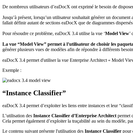
De nombreux utilisateurs d’eaDocX ont exprimé le besoin de disposer d
Jusqu’à présent, lorsqu’un utilisateur souhaitait générer un document 
fallait définir autant de sections eaDocX que de diagrammes dispersés
Pour résoudre ce problème, eaDocX 3.4 utilise la vue ‘
Model View
’ 
La vue “Model View” permet à l’utilisateur de choisir les paque
générer plusieurs vues de modèles afin de répondre à différents besoin
eaDocX 3.4 permet d'utiliser la vue Enterprise Architect « Model Vi
Exemple :
“Instance Classifier”
eaDocX 3.4 permet d’exploiter les liens entre instances et leur “classi
L’utilisation des
Instance Classifier d’Enterprise Architect
permet d
Cela permet également d’exploiter la traçabilité au sein du modèle, 
Le contenu suivant présente l'utilisation des
Instance Classifier
pour e