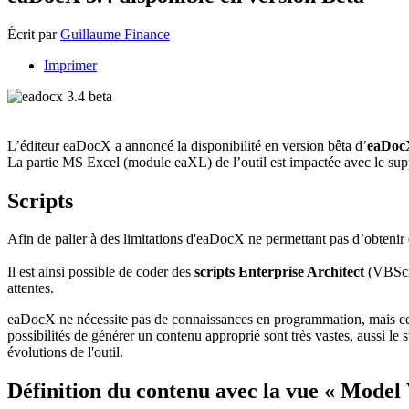
Écrit par
Guillaume Finance
Imprimer
L’éditeur eaDocX a annoncé la disponibilité en version bêta d’
eaDoc
La partie MS Excel (module eaXL) de l’outil est impactée avec le supp
Scripts
Afin de palier à des limitations d'eaDocX ne permettant pas d’obtenir
Il est ainsi possible de coder des
scripts Enterprise Architect
(VBScri
attentes.
eaDocX ne nécessite pas de connaissances en programmation, mais cette f
possibilités de générer un contenu approprié sont très vastes, aussi le
évolutions de l'outil.
Définition du contenu avec la vue « Model