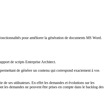
es fonctionnalités pour améliorer la génération de documents MS Word.
pport de scripts Enterprise Architect.
permettant de générer un contenu qui correspond exactement à vos
 de ses utilisateurs. En effet les demandes et évolutions sur les
s dont les demandes ne peuvent être prises en compte dans le backlog des