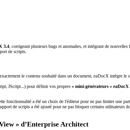
X 3.4
, corrigeant plusieurs bugs et anomalies, et intégrant de nouvell
ort de scripts.
 exactement le contenu souhaité dans un document, eaDocX intègre le su
pt, JScript...) pour définir vos propres
« mini-générateurs » eaDocX
onctionnalité a été un choix de l'éditeur pour ne pas limiter une partie
 support de scripts a été ajouté pour ne pas bloquer certains utilisateur
 View » d’Enterprise Architect