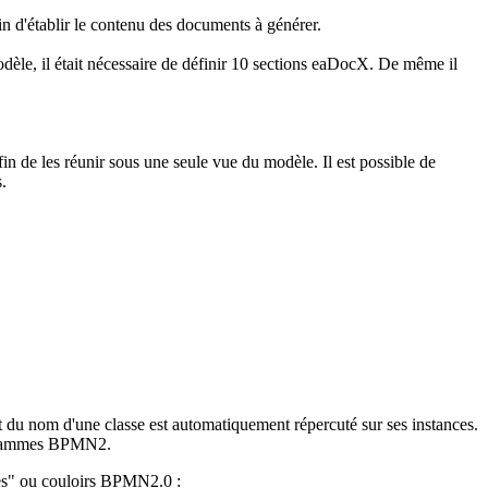
n d'établir le contenu des documents à générer.
odèle, il était nécessaire de définir 10 sections eaDocX. De même il
afin de les réunir sous une seule vue du modèle. Il est possible de
.
du nom d'une classe est automatiquement répercuté sur ses instances.
iagrammes BPMN2.
anes" ou couloirs BPMN2.0 :