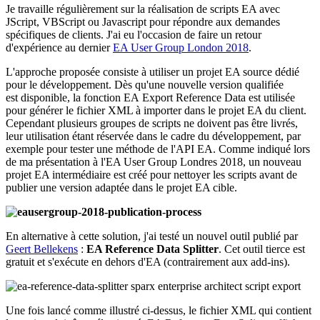
Je travaille régulièrement sur la réalisation de scripts EA avec
JScript, VBScript ou Javascript pour répondre aux demandes
spécifiques de clients. J'ai eu l'occasion de faire un retour
d'expérience au dernier
EA User Group London 2018
.
L'approche proposée consiste à utiliser un projet EA source dédié
pour le développement. Dès qu'une nouvelle version qualifiée
est disponible, la fonction EA Export Reference Data est utilisée
pour générer le fichier XML à importer dans le projet EA du client.
Cependant plusieurs groupes de scripts ne doivent pas être livrés,
leur utilisation étant réservée dans le cadre du développement, par
exemple pour tester une méthode de l'API EA. Comme indiqué lors
de ma présentation à l'EA User Group Londres 2018, un nouveau
projet EA intermédiaire est créé pour nettoyer les scripts avant de
publier une version adaptée dans le projet EA cible.
En alternative à cette solution, j'ai testé un nouvel outil publié par
Geert Bellekens
:
EA Reference Data Splitter
. Cet outil tierce est
gratuit et s'exécute en dehors d'EA (contrairement aux add-ins).
Une fois lancé comme illustré ci-dessus, le fichier XML qui contient