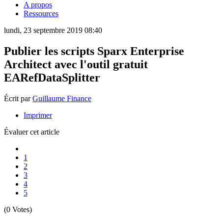
A propos
Ressources
lundi, 23 septembre 2019 08:40
Publier les scripts Sparx Enterprise
Architect avec l'outil gratuit
EARefDataSplitter
Écrit par
Guillaume Finance
Imprimer
Évaluer cet article
1
2
3
4
5
(0 Votes)