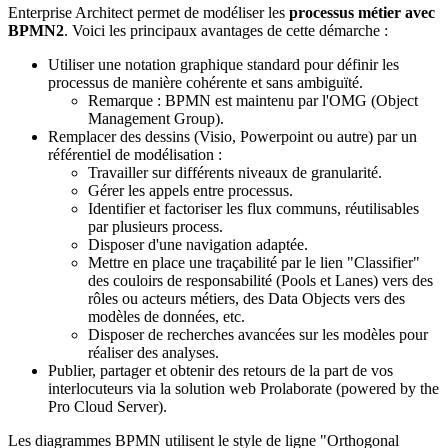
Enterprise Architect permet de modéliser les
processus métier avec
BPMN2
. Voici les principaux avantages de cette démarche :
Utiliser une notation graphique standard pour définir les
processus de manière cohérente et sans ambiguïté.
Remarque : BPMN est maintenu par l'OMG (Object
Management Group).
Remplacer des dessins (Visio, Powerpoint ou autre) par un
référentiel de modélisation :
Travailler sur différents niveaux de granularité.
Gérer les appels entre processus.
Identifier et factoriser les flux communs, réutilisables
par plusieurs process.
Disposer d'une navigation adaptée.
Mettre en place une traçabilité par le lien "Classifier"
des couloirs de responsabilité (Pools et Lanes) vers des
rôles ou acteurs métiers, des Data Objects vers des
modèles de données, etc.
Disposer de recherches avancées sur les modèles pour
réaliser des analyses.
Publier, partager et obtenir des retours de la part de vos
interlocuteurs via la solution web Prolaborate (powered by the
Pro Cloud Server).
Les diagrammes BPMN utilisent le style de ligne "Orthogonal