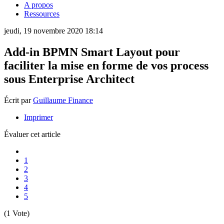
A propos
Ressources
jeudi, 19 novembre 2020 18:14
Add-in BPMN Smart Layout pour
faciliter la mise en forme de vos process
sous Enterprise Architect
Écrit par
Guillaume Finance
Imprimer
Évaluer cet article
1
2
3
4
5
(1 Vote)