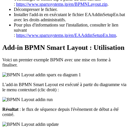
:
https://www.sparxsystems.jp/en/BPMNLayout.zip
.
Décompresser le fichier.
Installer l'add-in en exécutant le fichier EAAddinSetupEn.bat
avec les droits administratifs.
Pour plus d'informations sur l'installation, consulter le lien
suivant
:
https://www.sparxsystems.jp/en/EAAddinSetupEn.htm
.
Add-in BPMN Smart Layout : Utilisation
Voici un premier exemple BPMN avec une mise en forme à
finaliser.
L'add-in BPMN Smart Layout est exécuté à partir du diagramme via
le menu contextuel (clic droit) :
Résultat
: le flux de séquence depuis l'évènement de début a été
centré.