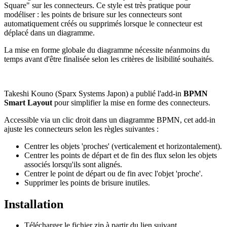
Square" sur les connecteurs. Ce style est très pratique pour
modéliser : les points de brisure sur les connecteurs sont
automatiquement créés ou supprimés lorsque le connecteur est
déplacé dans un diagramme.
La mise en forme globale du diagramme nécessite néanmoins du
temps avant d'être finalisée selon les critères de lisibilité souhaités.
Takeshi Kouno (Sparx Systems Japon) a publié l'add-in
BPMN
Smart Layout
pour simplifier la mise en forme des connecteurs.
Accessible via un clic droit dans un diagramme BPMN, cet add-in
ajuste les connecteurs selon les règles suivantes :
Centrer les objets 'proches' (verticalement et horizontalement).
Centrer les points de départ et de fin des flux selon les objets
associés lorsqu'ils sont alignés.
Centrer le point de départ ou de fin avec l'objet 'proche'.
Supprimer les points de brisure inutiles.
Installation
Télécharger le fichier zip à partir du lien suivant