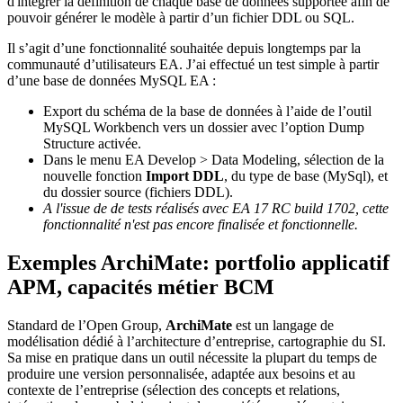
d'intégrer la définition de chaque base de données supportée afin de
pouvoir générer le modèle à partir d’un fichier DDL ou SQL.
Il s’agit d’une fonctionnalité souhaitée depuis longtemps par la
communauté d’utilisateurs EA. J’ai effectué un test simple à partir
d’une base de données MySQL EA :
Export du schéma de la base de données à l’aide de l’outil
MySQL Workbench vers un dossier avec l’option Dump
Structure activée.
Dans le menu EA Develop > Data Modeling, sélection de la
nouvelle fonction
Import DDL
, du type de base (MySql), et
du dossier source (fichiers DDL).
A l'issue de de tests réalisés avec EA 17 RC build 1702, cette
fonctionnalité n'est pas encore finalisée et fonctionnelle.
Exemples ArchiMate: portfolio applicatif
APM, capacités métier BCM
Standard de l’Open Group,
ArchiMate
est un langage de
modélisation dédié à l’architecture d’entreprise, cartographie du SI.
Sa mise en pratique dans un outil nécessite la plupart du temps de
produire une version personnalisée, adaptée aux besoins et au
contexte de l’entreprise (sélection des concepts et relations,