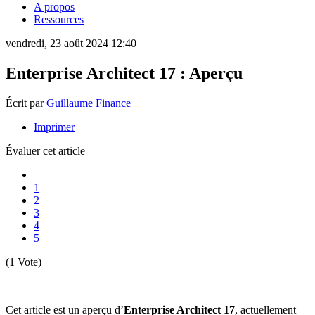
A propos
Ressources
vendredi, 23 août 2024 12:40
Enterprise Architect 17 : Aperçu
Écrit par
Guillaume Finance
Imprimer
Évaluer cet article
1
2
3
4
5
(1 Vote)
Cet article est un aperçu d’
Enterprise Architect 17
, actuellement