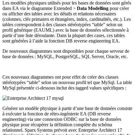
Les modèles physiques utilisés pour les bases de données sont gérés
dans EA via le diagramme Extended >
Data Modelling
pour créer
ou afficher des tables avec les détails et relations nécessaires
(colonnes, clés primaires et étrangères, index, cardinalités, etc.). Les
tables correspondent à des classes stéréotypées “table” selon un
profil générique (EAUML) avec la base de données sélectionnée à
partir d’une liste déroulante. Dans la plupart des cases, ces tables
sont générées à l’aide la fonction DB reverse engineering EA.
De nouveaux diagrammes sont disponibles pour chaque serveur de
base de données : MySQL, PostgreSQL, SQL Server, Oracle, etc.
Ces nouveaux diagrammes ont pour effet de créer des classes
stéréotypées “table” selon un nouveau profil tel que MySql. La table
MySql présentée ci-dessous inclut des tagged values spécifiques :
Générer un modèle physique à partir d’une base de données consiste
à exécuter la fonction de rétro-ingénierie EA (DB reverse
engineering) via une connexion ODBC sur la base de données
physique pour récupérer la définition complète du schéma
relationnel. Sparx Systems prévoit avec Enterprise Architect 17