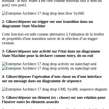
Résultat : le bloc Water a été créé comme nouveau flux d’item du
port2 vers port1.
2- Glisser/déposer un trigger sur une transition dans un
diagramme State Machine
Cette fonction est utile comme alternative à l'utlisation de la fenêtre
de propriétés d'une transition suivie de la sélection d’un trigger
existant.
3- Glisser/déposer une activité sur l’état dans un diagramme
State Machine pour la déclarer comme entry, do ou exit
4- Glisser/déposer l’opération d’une classe ou d’une interface
sur un message dans un diagramme de séquence
5- Glisser/déposer un élément (ex : classe) sur une relation pour
l’insérer entre les éléments associés