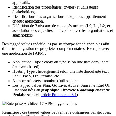
applicatifs.
Identification des propriétaires (owner) et utilisateurs
(stakeholders).
Identifications des organisations auxquelles appartiennent
chaque application.
Définition de 3 niveaux de capacités métiers (L0, L1, L2) et
association des capacités de niveau 0 avec les organisations et
skateholders.
Des tagged values spécifiques par stéréotype sont disponibles afin
d’illustrer la gestion de propriétés complémentaires. Exemple avec
une application de l'APM :
Application Type : choix du type selon une liste déroulante
(ex : web based).
Hosting Type : hébergement selon une liste déroulante (ex :
SaaS, PaaS, On Premise, etc.).
Number of Users : nombre d'utilisateurs.
Les tagged values Plan, Go Live, Active, Sunset, et End Of
Life sont liées au
graphique Lifecycle Roadmap chart de
Prolaborate
(cf.
article Prolaborate 5.1
).
Remarque : ces tagged values peuvent être organisées par groupes,