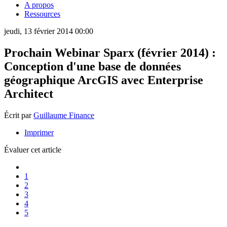
A propos
Ressources
jeudi, 13 février 2014 00:00
Prochain Webinar Sparx (février 2014) :
Conception d'une base de données
géographique ArcGIS avec Enterprise
Architect
Écrit par
Guillaume Finance
Imprimer
Évaluer cet article
1
2
3
4
5