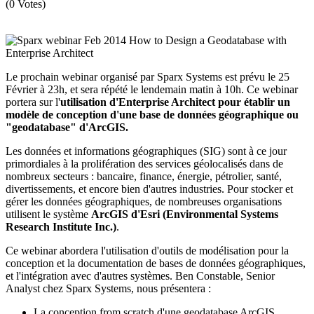
(0 Votes)
Le prochain webinar organisé par Sparx Systems est prévu le 25
Février à 23h, et sera répété le lendemain matin à 10h. Ce webinar
portera sur l'
utilisation d'Enterprise Architect pour établir un
modèle de conception d'une base de données géographique ou
"geodatabase" d'ArcGIS.
Les données et informations géographiques (SIG) sont à ce jour
primordiales à la prolifération des services géolocalisés dans de
nombreux secteurs : bancaire, finance, énergie, pétrolier, santé,
divertissements, et encore bien d'autres industries. Pour stocker et
gérer les données géographiques, de nombreuses organisations
utilisent le système
ArcGIS d'Esri (Environmental Systems
Research Institute Inc.)
.
Ce webinar abordera l'utilisation d'outils de modélisation pour la
conception et la documentation de bases de données géographiques,
et l'intégration avec d'autres systèmes. Ben Constable, Senior
Analyst chez Sparx Systems, nous présentera :
La conception from scratch d'une geodatabase ArcGIS.