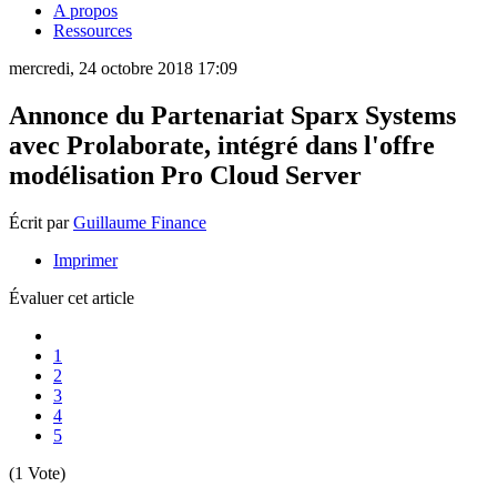
A propos
Ressources
mercredi, 24 octobre 2018 17:09
Annonce du Partenariat Sparx Systems
avec Prolaborate, intégré dans l'offre
modélisation Pro Cloud Server
Écrit par
Guillaume Finance
Imprimer
Évaluer cet article
1
2
3
4
5
(1 Vote)