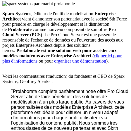
Sparx Systems
, éditeur de l'outil de modélisation
Enterprise
Architect
vient d'annoncer son partenariat avec la société 6th Force
pour prendre en charge le développement et la distribution
de
Prolaborate
comme nouveau composant de son offre
Pro
Cloud Server (PCS)
. Le Pro Cloud Server est une passerelle
responsable de l'échange de données ou l'ouverture des accès aux
projets Enterprise Architect depuis des solutions
tierces.
Prolaborate est une solution web pour accéder aux
modèles maintenus avec Enterprise Architect
(
cliquer ici pour
plus d'informations
ou pour
organiser une démonstration
).
Voici les commentaires (traduction) du fondateur et CEO de Sparx
Systems, Geoffrey Sparks :
"Prolaborate complète parfaitement notre offre Pro Cloud
Server afin de faire bénéficier des solutions de
modélisation à un plus large public. Au travers de vues
personnalisées des modèles Enterprise Architect, cette
plateforme est idéale pour diffuser un niveau adapté
d'informations pour chaque profil utilisateur via
l'optimisation du contenu publié. Nous sommes très
enthousiastes de ce nouveau partenariat avec Sixth