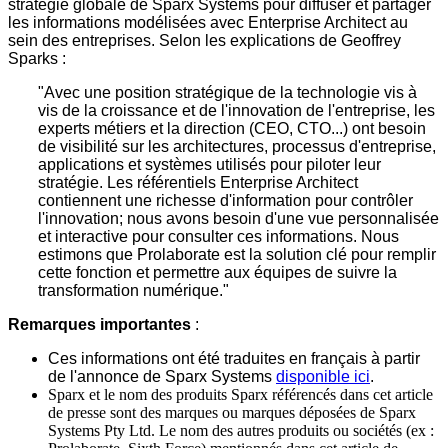
stratégie globale de Sparx Systems pour diffuser et partager
les informations modélisées avec Enterprise Architect au
sein des entreprises. Selon les explications de Geoffrey
Sparks :
"Avec une position stratégique de la technologie vis à
vis de la croissance et de l'innovation de l'entreprise, les
experts métiers et la direction (CEO, CTO...) ont besoin
de visibilité sur les architectures, processus d'entreprise,
applications et systèmes utilisés pour piloter leur
stratégie. Les référentiels Enterprise Architect
contiennent une richesse d'information pour contrôler
l'innovation; nous avons besoin d'une vue personnalisée
et interactive pour consulter ces informations. Nous
estimons que Prolaborate est la solution clé pour remplir
cette fonction et permettre aux équipes de suivre la
transformation numérique."
Remarques importantes
:
Ces informations ont été traduites en français à partir
de l'annonce de Sparx Systems
disponible ici
.
Sparx et le nom des produits Sparx référencés dans cet article
de presse sont des marques ou marques déposées de Sparx
Systems Pty Ltd. Le nom des autres produits ou sociétés (ex :