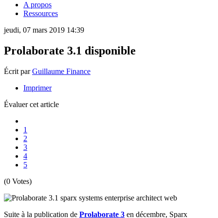
A propos
Ressources
jeudi, 07 mars 2019 14:39
Prolaborate 3.1 disponible
Écrit par
Guillaume Finance
Imprimer
Évaluer cet article
1
2
3
4
5
(0 Votes)
Suite à la publication de
Prolaborate 3
en décembre, Sparx