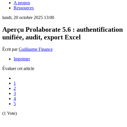
A propos
Ressources
lundi, 20 octobre 2025 13:00
Aperçu Prolaborate 5.6 : authentification
unifiée, audit, export Excel
Écrit par
Guillaume Finance
Imprimer
Évaluer cet article
1
2
3
4
5
(1 Vote)