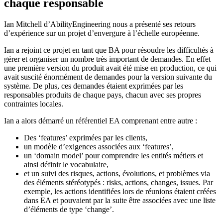
chaque responsable
Ian Mitchell d’AbilityEngineering nous a présenté ses retours
d’expérience sur un projet d’envergure à l’échelle européenne.
Ian a rejoint ce projet en tant que BA pour résoudre les difficultés à
gérer et organiser un nombre très important de demandes. En effet
une première version du produit avait été mise en production, ce qui
avait suscité énormément de demandes pour la version suivante du
système. De plus, ces demandes étaient exprimées par les
responsables produits de chaque pays, chacun avec ses propres
contraintes locales.
Ian a alors démarré un référentiel EA comprenant entre autre :
Des ‘features’ exprimées par les clients,
un modèle d’exigences associées aux ‘features’,
un ‘domain model’ pour comprendre les entités métiers et
ainsi définir le vocabulaire,
et un suivi des risques, actions, évolutions, et problèmes via
des éléments stéréotypés : risks, actions, changes, issues. Par
exemple, les actions identifiées lors de réunions étaient créées
dans EA et pouvaient par la suite être associées avec une liste
d’éléments de type ‘change’.