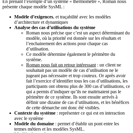
En prenant l’exemple d’un système « thermomètre », Roman nous
présente chaque modèle SysML :
Modèle d’exigences
, et traçabilité avec les modèles
d’architecture et dynamiques
Analyse des cas d’utilisations du système
Roman nous précise que c’est un aspect déterminant du
modèle, où la priorité est donnée sur les résultats et
l’enchainement des actions pour chaque cas
d’utilisation.
Ce modèle détermine également le périmètre du
système.
Roman nous fait un retour intéressant
: un client ne
souhaitait pas un modèle de cas d’utilisation ne le
jugeant pas nécessaire et trop couteux. Or après avoir
fait l’exercice d’identifier tous les cas d’utilisations, les
participants ont obtenu plus de 300 cas d’utilisations, ce
qui a permis d’indiquer qu’ils ne maitrisaient pas le
périmètre de ce système. Ils sont ensuite arrivés à
définir une dizaine de cas d’utilisations, et les bénéfices
de cette démarche ont donc été visibles.
Contexte du système
: représenter ce qui est en interaction
avec le système
Modèle du domaine
: permet d’établir un pont entre les
termes métiers et les modèles SysML.