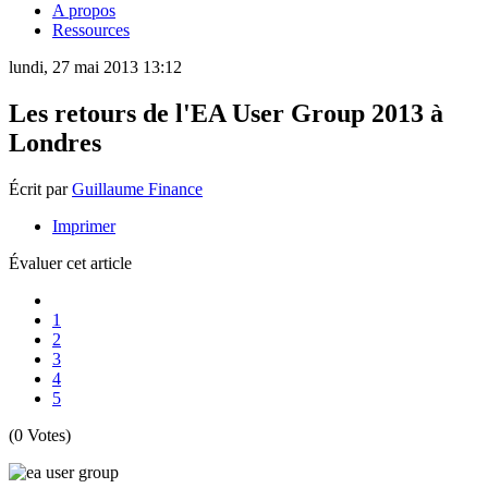
A propos
Ressources
lundi, 27 mai 2013 13:12
Les retours de l'EA User Group 2013 à
Londres
Écrit par
Guillaume Finance
Imprimer
Évaluer cet article
1
2
3
4
5
(0 Votes)