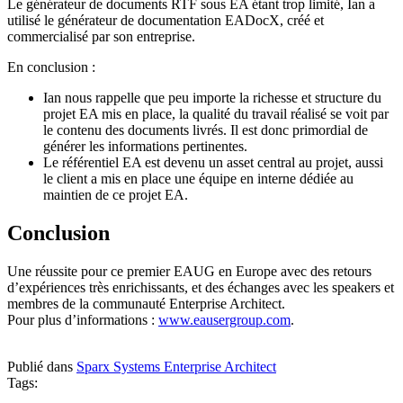
Le générateur de documents RTF sous EA étant trop limité, Ian a
utilisé le générateur de documentation EADocX, créé et
commercialisé par son entreprise.
En conclusion :
Ian nous rappelle que peu importe la richesse et structure du
projet EA mis en place, la qualité du travail réalisé se voit par
le contenu des documents livrés. Il est donc primordial de
générer les informations pertinentes.
Le référentiel EA est devenu un asset central au projet, aussi
le client a mis en place une équipe en interne dédiée au
maintien de ce projet EA.
Conclusion
Une réussite pour ce premier EAUG en Europe avec des retours
d’expériences très enrichissants, et des échanges avec les speakers et
membres de la communauté Enterprise Architect.
Pour plus d’informations :
www.eausergroup.com
.
Publié dans
Sparx Systems Enterprise Architect
Tags: