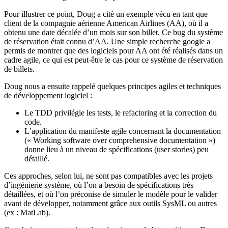
Pour illustrer ce point, Doug a cité un exemple vécu en tant que
client de la compagnie aérienne American Airlines (AA), où il a
obtenu une date décalée d’un mois sur son billet. Ce bug du système
de réservation était connu d’AA. Une simple recherche google a
permis de montrer que des logiciels pour AA ont été réalisés dans un
cadre agile, ce qui est peut-être le cas pour ce système de réservation
de billets.
Doug nous a ensuite rappelé quelques principes agiles et techniques
de développement logiciel :
Le TDD privilégie les tests, le refactoring et la correction du
code.
L’application du manifeste agile concernant la documentation
(« Working software over comprehensive documentation »)
donne lieu à un niveau de spécifications (user stories) peu
détaillé.
Ces approches, selon lui, ne sont pas compatibles avec les projets
d’ingénierie système, où l’on a besoin de spécifications très
détaillées, et où l’on préconise de simuler le modèle pour le valider
avant de développer, notamment grâce aux outils SysML ou autres
(ex : MatLab).