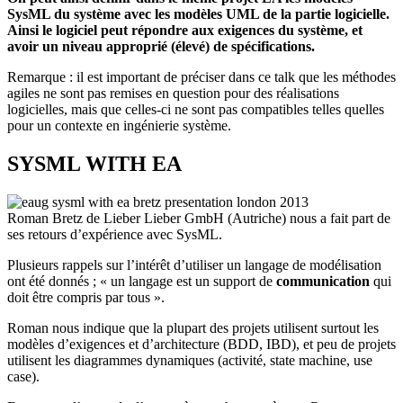
SysML du système avec les modèles UML de la partie logicielle.
Ainsi le logiciel peut répondre aux exigences du système, et
avoir un niveau approprié (élevé) de spécifications.
Remarque : il est important de préciser dans ce talk que les méthodes
agiles ne sont pas remises en question pour des réalisations
logicielles, mais que celles-ci ne sont pas compatibles telles quelles
pour un contexte en ingénierie système.
SYSML WITH EA
Roman Bretz de Lieber Lieber GmbH (Autriche) nous a fait part de
ses retours d’expérience avec SysML.
Plusieurs rappels sur l’intérêt d’utiliser un langage de modélisation
ont été donnés ; « un langage est un support de
communication
qui
doit être compris par tous ».
Roman nous indique que la plupart des projets utilisent surtout les
modèles d’exigences et d’architecture (BDD, IBD), et peu de projets
utilisent les diagrammes dynamiques (activité, state machine, use
case).