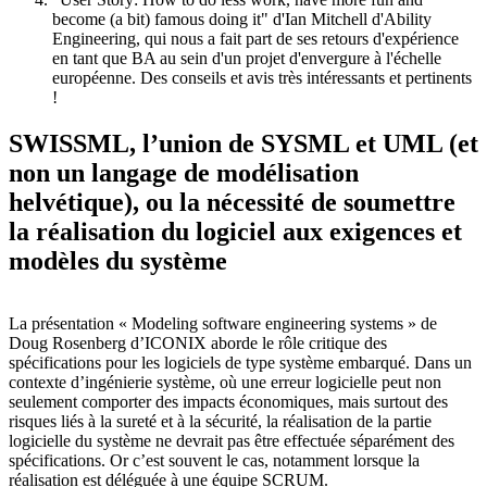
become (a bit) famous doing it" d'Ian Mitchell d'Ability
Engineering, qui nous a fait part de ses retours d'expérience
en tant que BA au sein d'un projet d'envergure à l'échelle
européenne. Des conseils et avis très intéressants et pertinents
!
SWISSML, l’union de SYSML et UML (et
non un langage de modélisation
helvétique), ou la nécessité de soumettre
la réalisation du logiciel aux exigences et
modèles du système
La présentation « Modeling software engineering systems » de
Doug Rosenberg d’ICONIX aborde le rôle critique des
spécifications pour les logiciels de type système embarqué. Dans un
contexte d’ingénierie système, où une erreur logicielle peut non
seulement comporter des impacts économiques, mais surtout des
risques liés à la sureté et à la sécurité, la réalisation de la partie
logicielle du système ne devrait pas être effectuée séparément des
spécifications. Or c’est souvent le cas, notamment lorsque la
réalisation est déléguée à une équipe SCRUM.