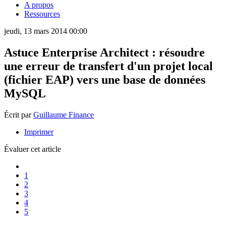
A propos
Ressources
jeudi, 13 mars 2014 00:00
Astuce Enterprise Architect : résoudre
une erreur de transfert d'un projet local
(fichier EAP) vers une base de données
MySQL
Écrit par
Guillaume Finance
Imprimer
Évaluer cet article
1
2
3
4
5