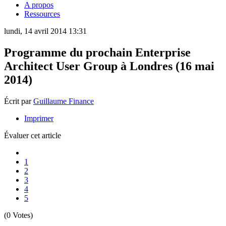
A propos
Ressources
lundi, 14 avril 2014 13:31
Programme du prochain Enterprise
Architect User Group à Londres (16 mai
2014)
Écrit par
Guillaume Finance
Imprimer
Évaluer cet article
1
2
3
4
5
(0 Votes)