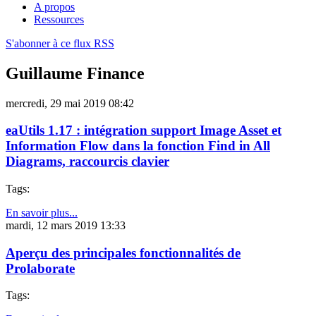
A propos
Ressources
S'abonner à ce flux RSS
Guillaume Finance
mercredi, 29 mai 2019 08:42
eaUtils 1.17 : intégration support Image Asset et
Information Flow dans la fonction Find in All
Diagrams, raccourcis clavier
Tags:
En savoir plus...
mardi, 12 mars 2019 13:33
Aperçu des principales fonctionnalités de
Prolaborate
Tags: