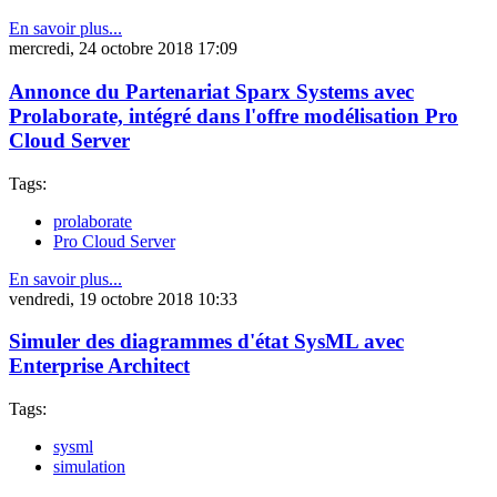
En savoir plus...
mercredi, 24 octobre 2018 17:09
Annonce du Partenariat Sparx Systems avec
Prolaborate, intégré dans l'offre modélisation Pro
Cloud Server
Tags:
prolaborate
Pro Cloud Server
En savoir plus...
vendredi, 19 octobre 2018 10:33
Simuler des diagrammes d'état SysML avec
Enterprise Architect
Tags:
sysml
simulation