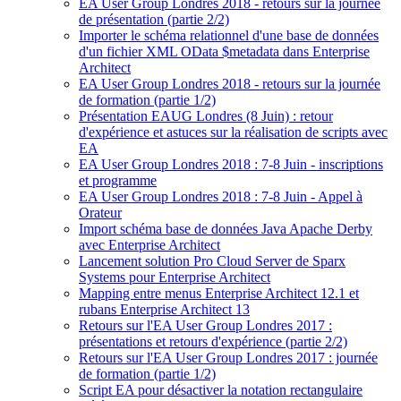
EA User Group Londres 2018 - retours sur la journée
de présentation (partie 2/2)
Importer le schéma relationnel d'une base de données
d'un fichier XML OData $metadata dans Enterprise
Architect
EA User Group Londres 2018 - retours sur la journée
de formation (partie 1/2)
Présentation EAUG Londres (8 Juin) : retour
d'expérience et astuces sur la réalisation de scripts avec
EA
EA User Group Londres 2018 : 7-8 Juin - inscriptions
et programme
EA User Group Londres 2018 : 7-8 Juin - Appel à
Orateur
Import schéma base de données Java Apache Derby
avec Enterprise Architect
Lancement solution Pro Cloud Server de Sparx
Systems pour Enterprise Architect
Mapping entre menus Enterprise Architect 12.1 et
rubans Enterprise Architect 13
Retours sur l'EA User Group Londres 2017 :
présentations et retours d'expérience (partie 2/2)
Retours sur l'EA User Group Londres 2017 : journée
de formation (partie 1/2)
Script EA pour désactiver la notation rectangulaire